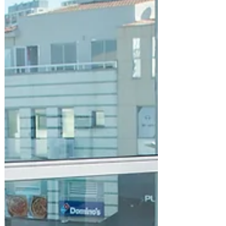
candidatar, os interessados precisam ter idade
mínima de 14 anos e possuir noções básicas de
informática.