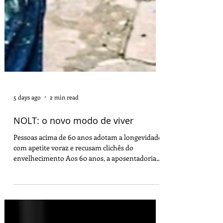
5 days ago
2 min read
NOLT: o novo modo de viver
Pessoas acima de 60 anos adotam a longevidade
com apetite voraz e recusam clichês do
envelhecimento Aos 60 anos, a aposentadoria
tradicional e a calmaria da cadeira de balanço
perderam o sentido para uma parcela cada vez