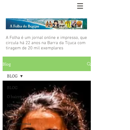
A Folha é um jornal online e impresso, que
circula há 22 anos na Barra da Tijuca com
tiragem de 20 mil exemplares
Blog
BLOG
BLOG
O bairro
Notícias
Diversão
Gastronomia