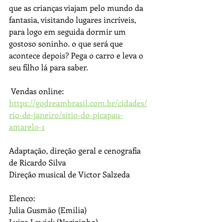
que as crianças viajam pelo mundo da 
fantasia, visitando lugares incríveis, 
para logo em seguida dormir um 
gostoso soninho. o que será que 
acontece depois? Pega o carro e leva o 
seu filho lá para saber.
 Vendas online:
https://godreambrasil.com.br/cidades/
rio-de-janeiro/sitio-do-picapau-
amarelo-1
Adaptação, direção geral e cenografia 
de Ricardo Silva
Direção musical de Victor Salzeda
Elenco:
Julia Gusmão (Emilia)
Luiza Lewick (Narizinho)