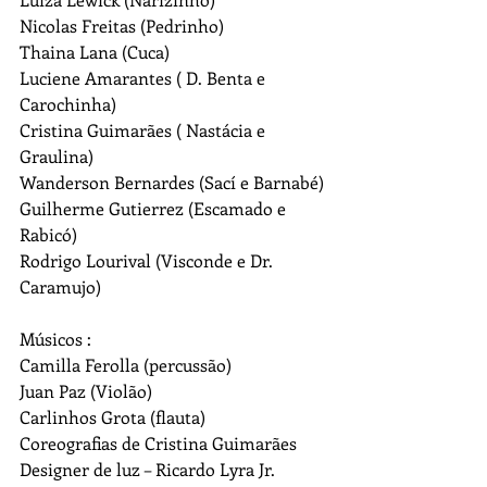
Nicolas Freitas (Pedrinho)
Thaina Lana (Cuca)
Luciene Amarantes ( D. Benta e 
Carochinha)
Cristina Guimarães ( Nastácia e 
Graulina)
Wanderson Bernardes (Sací e Barnabé)
Guilherme Gutierrez (Escamado e 
Rabicó)
Rodrigo Lourival (Visconde e Dr. 
Caramujo)
Músicos :
Camilla Ferolla (percussão)
Juan Paz (Violão)
Carlinhos Grota (flauta)
Coreografias de Cristina Guimarães
Designer de luz – Ricardo Lyra Jr.