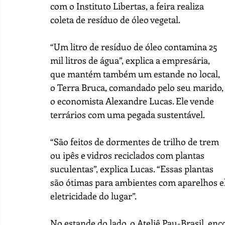
com o Instituto Libertas, a feira realiza 
coleta de resíduo de óleo vegetal. 
“Um litro de resíduo de óleo contamina 25 
mil litros de água”, explica a empresária, 
que mantém também um estande no local, 
o Terra Bruca, comandado pelo seu marido,
o economista Alexandre Lucas. Ele vende 
terrários com uma pegada sustentável. 
“São feitos de dormentes de trilho de trem 
ou ipês e vidros reciclados com plantas 
suculentas”, explica Lucas. “Essas plantas 
são ótimas para ambientes com aparelhos ele
eletricidade do lugar”.
No estande do lado, o Ateliê Pau-Brasil, en