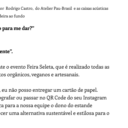
r  Rodrigo Castro,  do Atelier Pau-Brasil  e as caixas acústicas  
eira ao fundo
o para me dar?”
ente”.
 o evento Feira Seleta, que é realizado todas as 
tos orgânicos, veganos e artesanais. 
a, eu não posso entregar um cartão de papel. 
tografar ou passar no QR Code do seu Instagram 
ica para a nossa equipe o dono do estande 
cer uma alternativa sustentável e estilosa para o 