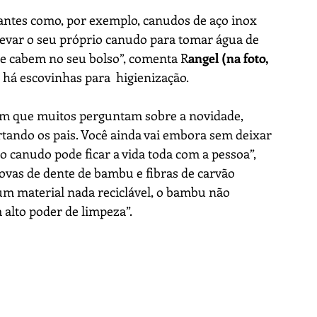
lantes como, por exemplo, canudos de aço inox 
levar o seu próprio canudo para tomar água de 
que cabem no seu bolso”, comenta R
angel (na foto, 
há escovinhas para  higienização. 
 que muitos perguntam sobre a novidade, 
tando os pais. Você ainda vai embora sem deixar 
o canudo pode ficar a vida toda com a pessoa”, 
vas de dente de bambu e fibras de carvão 
 um material nada reciclável, o bambu não 
 alto poder de limpeza”.
 