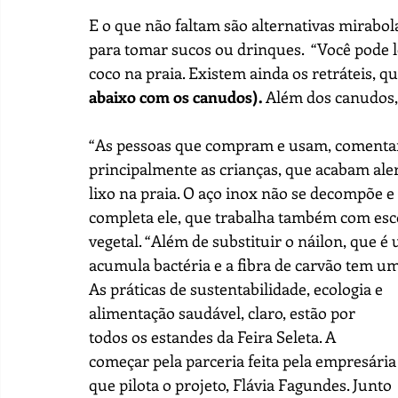
E o que não faltam são alternativas mirabo
para tomar sucos ou drinques.  “Você pode 
coco na praia. Existem ainda os retráteis, 
abaixo com os canudos).
 Além dos canudos, 
“As pessoas que compram e usam, comentam
principalmente as crianças, que acabam aler
lixo na praia. O aço inox não se decompõe e 
completa ele, que trabalha também com esco
vegetal. “Além de substituir o náilon, que é
acumula bactéria e a fibra de carvão tem um
As práticas de sustentabilidade, ecologia e 
alimentação saudável, claro, estão por 
todos os estandes da Feira Seleta. A 
começar pela parceria feita pela empresária
que pilota o projeto, Flávia Fagundes. Junto 