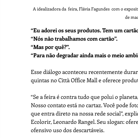
A idealizadora da  feira, Flávia Fagundes  com o exposito
de mad
“Eu adorei os seus produtos. Tem um cartã
“Nós não trabalhamos com cartão”.
“Mas por quê?”.
“Para não degradar ainda mais o meio ambi
Esse diálogo aconteceu recentemente durante
quintas no Città Office Mall e oferece produ
“Se a feira é contra tudo que polui o planet
Nosso contato está no cartaz. Você pode fo
que entra direto na nossa rede social”, expl
Ecolorir, Leonardo Rangel. Seu slogan: ofere
ofensivo uso dos descartáveis.