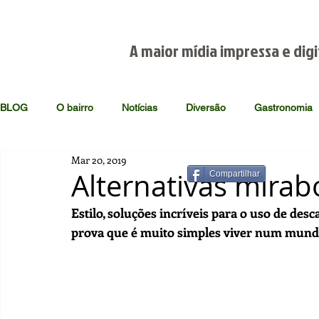
A maior mídia impressa e digi
BLOG
O bairro
Notícias
Diversão
Gastronomia
Mar 20, 2019
Alternativas mirab
Compartilhar
Estilo, soluções incríveis para o uso de desc
prova que é muito simples viver num mund