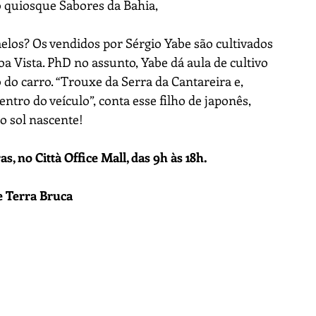
 quiosque Sabores da Bahia, 
elos? Os vendidos por Sérgio Yabe são cultivados 
a Vista. PhD no assunto, Yabe dá aula de cultivo 
 do carro. “Trouxe da Serra da Cantareira e, 
tro do veículo”, conta esse filho de japonês, 
o sol nascente! 
s, no Città Office Mall, das 9h às 18h.
e Terra Bruca