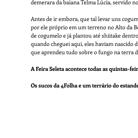
demerara da baiana Telma Lúcia, servido no
Antes de ir embora, que tal levar uns cogum
por ele próprio em um terreno no Alto da Bo
de cogumelo e já plantou até shiitake dentro
quando cheguei aqui, eles haviam nascido den
que aprendeu tudo sobre o fungo na terra d
A Feira Seleta acontece todas as quintas-feira
Os sucos da 4Folha e um terrário do estand