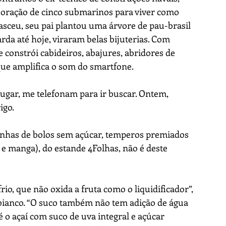
aboração de cinco submarinos para viver como 
sceu, seu pai plantou uma árvore de pau-brasil 
arda até hoje, viraram belas bijuterias. Com 
 constrói cabideiros, abajures, abridores de 
que amplifica o som do smartfone. 
ar, me telefonam para ir buscar. Ontem, 
igo.
nhas de bolos sem açúcar, temperos premiados 
a e manga), do estande 4Folhas, não é deste 
o, que não oxida a fruta como o liquidificador”, 
bianco. “O suco também não tem adição de água 
 o açaí com suco de uva integral e açúcar 