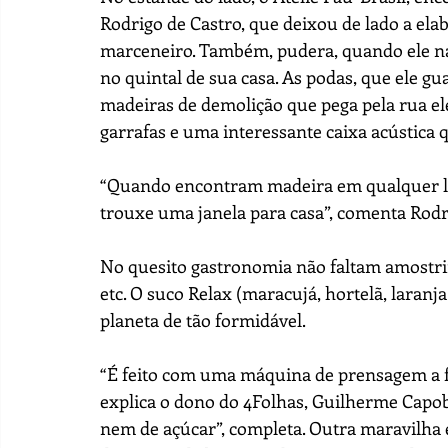
Rodrigo de Castro, que deixou de lado a el
marceneiro. Também, pudera, quando ele na
no quintal de sua casa. As podas, que ele gu
madeiras de demolição que pega pela rua ele
garrafas e uma interessante caixa acústica 
“Quando encontram madeira em qualquer lug
trouxe uma janela para casa”, comenta Rodr
No quesito gastronomia não faltam amostri
etc. O suco Relax (maracujá, hortelã, laranj
planeta de tão formidável. 
“É feito com uma máquina de prensagem a fri
explica o dono do 4Folhas, Guilherme Capo
nem de açúcar”, completa. Outra maravilha é