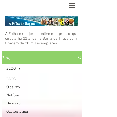
A Folha é um jornal online e impresso, que
circula há 22 anos na Barra da Tijuca com
tiragem de 20 mil exemplares
Blog
BLOG
BLOG
O bairro
Notícias
Diversão
Gastronomia