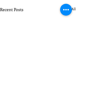
Recent Posts
See All
Comments