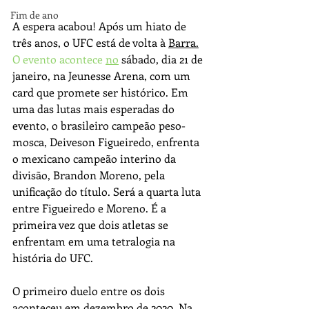
Fim de ano
A espera acabou! Após um hiato de 
três anos, o UFC está de volta à 
Barra.
O evento acontece 
no
 sábado, dia 21 de 
janeiro, na Jeunesse Arena, com um 
card que promete ser histórico. Em 
uma das lutas mais esperadas do 
evento, o brasileiro campeão peso-
mosca, Deiveson Figueiredo, enfrenta 
o mexicano campeão interino da 
divisão, Brandon Moreno, pela 
unificação do título. Será a quarta luta 
entre Figueiredo e Moreno. É a 
primeira vez que dois atletas se 
enfrentam em uma tetralogia na 
história do UFC.
O primeiro duelo entre os dois 
aconteceu em dezembro de 2020. Na 