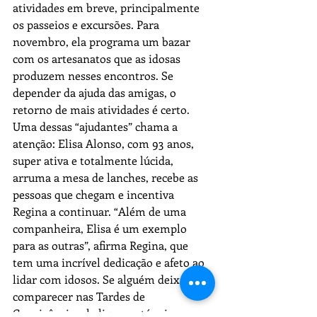
atividades em breve, principalmente 
os passeios e excursões. Para 
novembro, ela programa um bazar 
com os artesanatos que as idosas 
produzem nesses encontros. Se 
depender da ajuda das amigas, o 
retorno de mais atividades é certo. 
Uma dessas “ajudantes” chama a 
atenção: Elisa Alonso, com 93 anos, 
super ativa e totalmente lúcida, 
arruma a mesa de lanches, recebe as 
pessoas que chegam e incentiva 
Regina a continuar. “Além de uma 
companheira, Elisa é um exemplo 
para as outras”, afirma Regina, que 
tem uma incrível dedicação e afeto ao 
lidar com idosos. Se alguém deixa de 
comparecer nas Tardes de 
Convivência, ela liga ou até vai na casa 