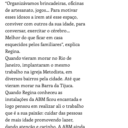
“Organizávamos brincadeiras, oficinas 
de artesanato, jogos… Para motivar 
esses idosos a irem até esse espaço, 
conviver com outros da sua idade, para 
conversar, exercitar o cérebro… 
Melhor do que ficar em casa 
esquecidos pelos familiares”, explica 
Regina.
Quando vieram morar no Rio de 
Janeiro, implantaram o mesmo 
trabalho na igreja Metodista, em 
diversos bairros pela cidade. Até que 
vieram morar na Barra da Tijuca. 
Quando Regina conheceu as 
instalações da ABM ficou encantada e 
logo pensou em realizar ali o trabalho 
que é a sua paixão: cuidar das pessoas 
de mais idade promovendo lazer, 
dando atenção e carinho. A ABM ainda 