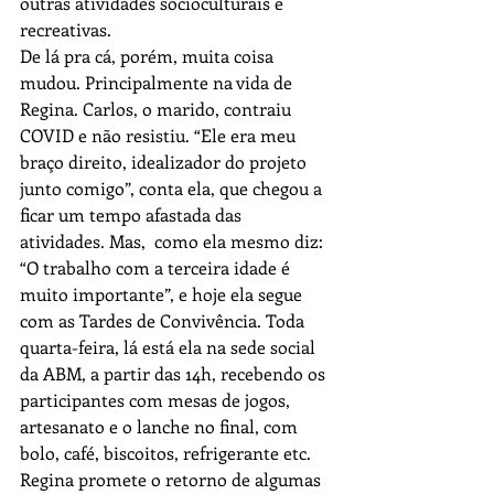
outras atividades socioculturais e 
recreativas.
De lá pra cá, porém, muita coisa 
mudou. Principalmente na vida de 
Regina. Carlos, o marido, contraiu 
COVID e não resistiu. “Ele era meu 
braço direito, idealizador do projeto 
junto comigo”, conta ela, que chegou a 
ficar um tempo afastada das 
atividades. Mas,  como ela mesmo diz: 
“O trabalho com a terceira idade é 
muito importante”, e hoje ela segue 
com as Tardes de Convivência. Toda 
quarta-feira, lá está ela na sede social 
da ABM, a partir das 14h, recebendo os 
participantes com mesas de jogos, 
artesanato e o lanche no final, com 
bolo, café, biscoitos, refrigerante etc.
Regina promete o retorno de algumas 