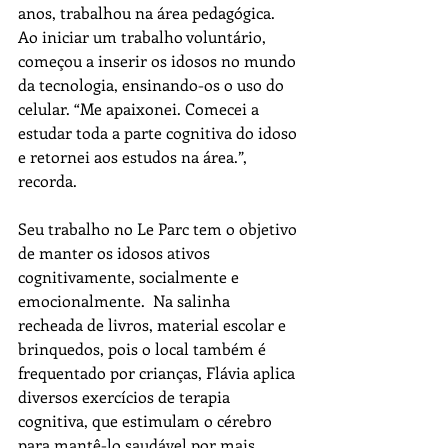
anos, trabalhou na área pedagógica. 
Ao iniciar um trabalho voluntário, 
começou a inserir os idosos no mundo 
da tecnologia, ensinando-os o uso do 
celular. “Me apaixonei. Comecei a 
estudar toda a parte cognitiva do idoso 
e retornei aos estudos na área.”, 
recorda.
Seu trabalho no Le Parc tem o objetivo 
de manter os idosos ativos 
cognitivamente, socialmente e 
emocionalmente.  Na salinha 
recheada de livros, material escolar e 
brinquedos, pois o local também é 
frequentado por crianças, Flávia aplica 
diversos exercícios de terapia 
cognitiva, que estimulam o cérebro 
para mantê-lo saudável por mais 