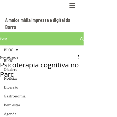
A maior mídia impressa e digital da
Barra
Post
BLOG
Nov 26, 2023
BLOG
Psicoterapia cognitiva no
O bairro
Parc
Notícias
Diversão
Gastronomia
Bem estar
Agenda