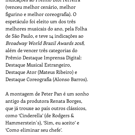
(venceu melhor cenário, melhor 
figurino e melhor coreografia). O 
espetáculo foi eleito um dos três 
melhores musicais do ano, pela Folha 
de São Paulo, e teve 14 indicações ao 
Broadway World Brazil Awards 2018,
além de vencer três categorias do 
Prêmio Destaque Imprensa Digital: 
Destaque Musical Estrangeiro, 
Destaque Ator (Mateus Ribeiro) e 
Destaque Coreografia (Alonso Barros).
A montagem de Peter Pan é um sonho 
antigo da produtora Renata Borges, 
que já trouxe ao país outros clássicos, 
como ‘Cinderella’ (de Rodgers & 
Hammerstein´s), ‘Sim, eu aceito’ e 
‘Como eliminar seu chefe’. 