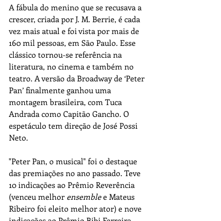
A fábula do menino que se recusava a 
crescer, criada por J. M. Berrie, é cada 
vez mais atual e foi vista por mais de 
160 mil pessoas, em São Paulo. Esse 
clássico tornou-se referência na 
literatura, no cinema e também no 
teatro. A versão da Broadway de ‘Peter 
Pan’ finalmente ganhou uma 
montagem brasileira, com Tuca 
Andrada como Capitão Gancho. O 
espetáculo tem direção de José Possi 
Neto. 
"Peter Pan, o musical" foi o destaque 
das premiações no ano passado. Teve 
10 indicações ao Prêmio Reverência 
(venceu melhor 
ensemble
 e Mateus 
Ribeiro foi eleito melhor ator) e nove 
indicações ao Prêmio Bibi Ferreira 