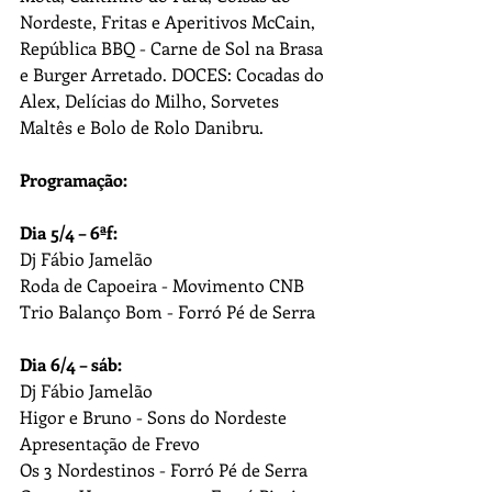
Nordeste, Fritas e Aperitivos McCain, 
República BBQ - Carne de Sol na Brasa 
e Burger Arretado. DOCES: Cocadas do 
Alex, Delícias do Milho, Sorvetes 
Maltês e Bolo de Rolo Danibru.
Programação:
Dia 5/4 – 6ªf:
Dj Fábio Jamelão
Roda de Capoeira - Movimento CNB
Trio Balanço Bom - Forró Pé de Serra
Dia 6/4 – sáb:
Dj Fábio Jamelão
Higor e Bruno - Sons do Nordeste
Apresentação de Frevo
Os 3 Nordestinos - Forró Pé de Serra