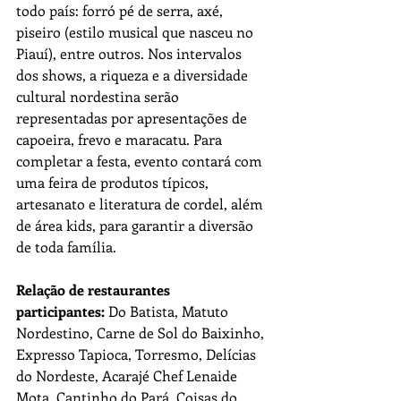
todo país: forró pé de serra, axé, 
piseiro (estilo musical que nasceu no 
Piauí), entre outros. Nos intervalos 
dos shows, a riqueza e a diversidade 
cultural nordestina serão 
representadas por apresentações de 
capoeira, frevo e maracatu. Para 
completar a festa, evento contará com 
uma feira de produtos típicos, 
artesanato e literatura de cordel, além 
de área kids, para garantir a diversão 
de toda família.
Relação de restaurantes 
participantes:
 Do Batista, Matuto 
Nordestino, Carne de Sol do Baixinho, 
Expresso Tapioca, Torresmo, Delícias 
do Nordeste, Acarajé Chef Lenaide 
Mota, Cantinho do Pará, Coisas do 