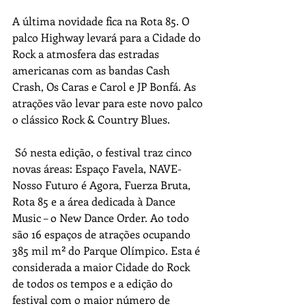
A última novidade fica na Rota 85. O 
palco Highway levará para a Cidade do 
Rock a atmosfera das estradas 
americanas com as bandas Cash 
Crash, Os Caras e Carol e JP Bonfá. As 
atrações vão levar para este novo palco 
o clássico Rock & Country Blues.  
 Só nesta edição, o festival traz cinco 
novas áreas: Espaço Favela, NAVE- 
Nosso Futuro é Agora, Fuerza Bruta, 
Rota 85 e a área dedicada à Dance 
Music – o New Dance Order. Ao todo 
são 16 espaços de atrações ocupando 
385 mil m² do Parque Olímpico. Esta é 
considerada a maior Cidade do Rock 
de todos os tempos e a edição do 
festival com o maior número de 