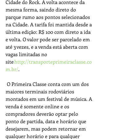
Cidade do Rock. A volta acontece da 
mesma forma, saindo direto do 
parque rumo aos pontos selecionados 
na Cidade. A tarifa foi mantida desde a 
última edição: R$ 100 com direto a ida 
e volta. O valor pode ser parcelado em 
até 3 vezes, e a venda está aberta com 
vagas limitadas no 
site 
http://transporteprimeiraclasse.co
m.br/
.
 O Primeira Classe conta com um dos 
maiores terminais rodoviários 
montados em um festival de música. A 
venda é somente online e os 
compradores deverão optar pelo 
ponto de partida, data e horário que 
desejarem, mas podem retornar em 
qualquer horário e para qualquer 