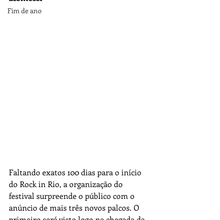
Fim de ano
Faltando exatos 100 dias para o início 
do Rock in Rio, a organização do 
festival surpreende o público com o 
anúncio de mais três novos palcos. O 
primeiro será visto logo na chegada da 