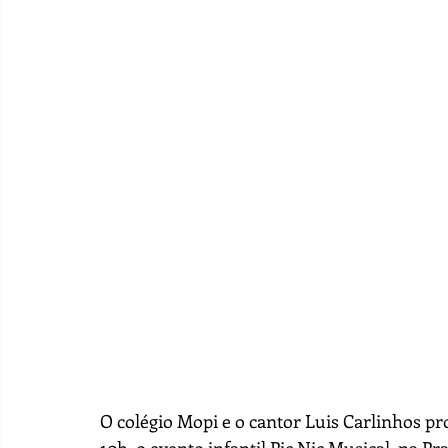
O colégio 
Mopi
e o cantor Luis Carlinhos pr