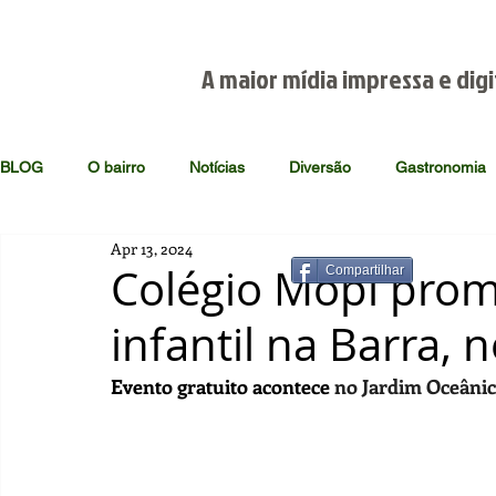
A maior mídia impressa e digi
BLOG
O bairro
Notícias
Diversão
Gastronomia
Apr 13, 2024
Colégio Mopi prom
Compartilhar
infantil na Barra,
Evento gratuito acontece
 no Jardim Oceânic