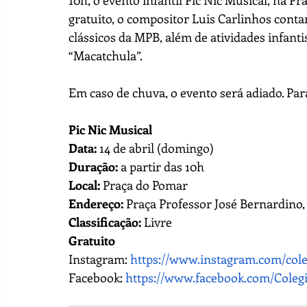
10h, o evento infantil Pic Nic Musical, na 
gratuito, o compositor Luis Carlinhos conta
clássicos da MPB, além de atividades infanti
“Macatchula”.
Em caso de chuva, o evento será adiado. Par
Pic Nic Musical
Data: 
14 de abril (domingo)
Duração:
 a partir das 10h
Local:
 Praça do Pomar
Endereço:
 Praça Professor José Bernardino,
Classificação:
 Livre
Gratuito
Instagram: 
https://www.instagram.com/col
Facebook: 
https://www.facebook.com/Coleg