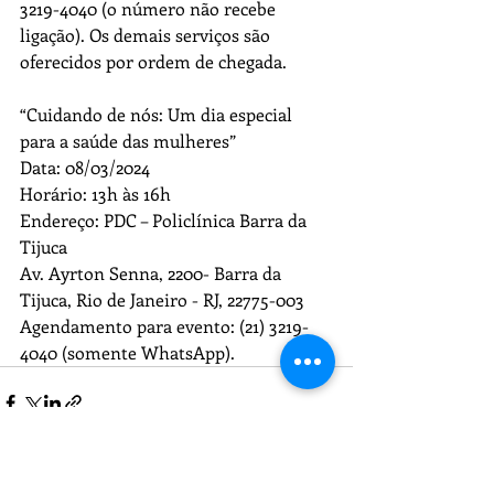
3219-4040 (o número não recebe 
ligação). Os demais serviços são 
oferecidos por ordem de chegada.
“Cuidando de nós: Um dia especial 
para a saúde das mulheres” 
Data: 08/03/2024
Horário: 13h às 16h
Endereço: PDC – Policlínica Barra da 
Tijuca
Av. Ayrton Senna, 2200- Barra da 
Tijuca, Rio de Janeiro - RJ, 22775-003
Agendamento para evento: (21) 3219-
4040 (somente WhatsApp).
Recent Posts
See All