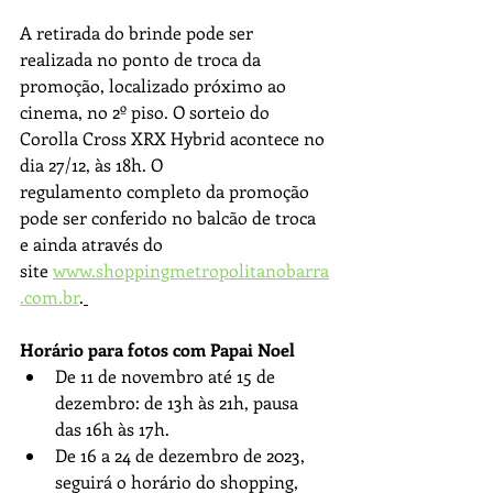
A retirada do brinde pode ser 
realizada no ponto de troca da 
promoção, localizado próximo ao 
cinema, no 2º piso. O sorteio do 
Corolla Cross XRX Hybrid acontece no 
dia 27/12, às 18h. O 
regulamento completo da promoção 
pode ser conferido no balcão de troca 
e ainda através do 
site 
www.shoppingmetropolitanobarra
.com.br
.
Horário para fotos com Papai Noel
De 11 de novembro até 15 de 
dezembro: de 13h às 21h, pausa 
das 16h às 17h.
De 16 a 24 de dezembro de 2023, 
seguirá o horário do shopping, 