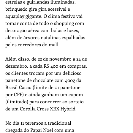
estrelas e guirlandas iluminadas, 
brinquedo gira gira acessível e 
aquaplay gigante. O clima festivo vai 
tomar conta de todo o shopping com 
decoração aérea com bolas e luzes, 
além de árvores natalinas espalhadas 
pelos corredores do mall. 
Além disso, de 22 de novembro a 24 de 
dezembro, a cada R$ 400 em compras, 
os clientes trocam por um delicioso 
panetone de chocolate com 400g da 
Brasil Cacau (limite de 01 panetone 
por CPF) e ainda ganham um cupom 
(ilimitado) para concorrer ao sorteio 
de um Corolla Cross XRX Hybrid.
No dia 11 teremos a tradicional 
chegada do Papai Noel com uma 