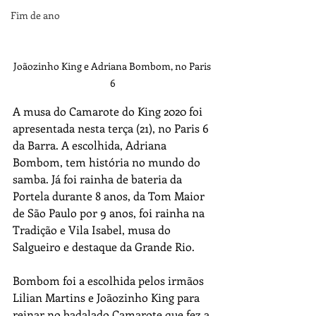
Fim de ano
Joãozinho King e Adriana Bombom, no Paris 
6
A musa do Camarote do King 2020 foi 
apresentada nesta terça (21), no Paris 6 
da Barra. A escolhida, Adriana 
Bombom, tem história no mundo do 
samba. Já foi rainha de bateria da 
Portela durante 8 anos, da Tom Maior 
de São Paulo por 9 anos, foi rainha na 
Tradição e Vila Isabel, musa do 
Salgueiro e destaque da Grande Rio. 
Bombom foi a escolhida pelos irmãos 
Lilian Martins e Joãozinho King para 
reinar no badalado Camarote que fez a 