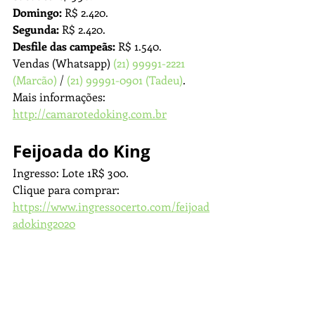
Domingo:
 R$ 2.420.
Segunda:
 R$ 2.420.
Desfile das campeãs:
 R$ 1.540.
Vendas (Whatsapp) 
(21) 99991-2221 
(Marcão)
 / 
(21) 99991-0901 (Tadeu)
.
Mais informações: 
http://camarotedoking.com.br
Feijoada do King
Ingresso: Lote 1R$ 300.
Clique para comprar: 
https://www.ingressocerto.com/feijoad
adoking2020