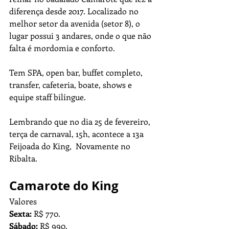
diferença desde 2017. Localizado no 
melhor setor da avenida (setor 8), o 
lugar possui 3 andares, onde o que não 
falta é mordomia e conforto. 
Tem SPA, open bar, buffet completo, 
transfer, cafeteria, boate, shows e 
equipe staff bilíngue.
Lembrando que no dia 25 de fevereiro, 
terça de carnaval, 15h, acontece a 13a 
Feijoada do King,  Novamente no 
Ribalta. 
Camarote do King
Valores
Sexta:
 R$ 770.
Sábado:
 R$ 990.