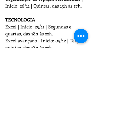
Início: 26/11 | Quintas, das 13h às 17h.
TECNOLOGIA
Excel | Início: 25/11 | Segundas e 
quartas, das 18h às 22h.
Excel avançado | Início: 05/12 | Terças e 
quintas, das 18h às 22h.
Criação de loja on-line | Início: 10/12 | 
Terças e quintas, das 18h às 22h.
Recent Posts
See All