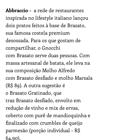
Abbraccio - 
 a rede de restaurantes 
inspirada no lifestyle italiano lançou 
dois pratos feitos à base de Brasato, 
sua famosa costela premium 
desossada. Para os que gostam de 
compartilhar, o Gnocchi 
com Brasato serve duas pessoas. Com 
massa artesanal de batata, ele leva na 
sua composição Molho Alfredo 
com Brasato desfiado e molho Marsala 
(R$ 89). A outra sugestão é 
o Brasato Gratinado, que 
traz Brasato desfiado, envolto em 
redução de vinho e mix de ervas, 
coberto com purê de mandioquinha e 
finalizado com crumbles de queijo 
parmesão (porção individual – R$ 
64,90).  