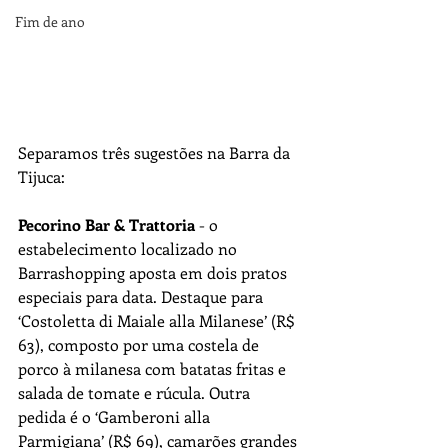
Fim de ano
Separamos três sugestões na Barra da 
Tijuca:
Pecorino Bar & Trattoria 
- o 
estabelecimento localizado no 
Barrashopping aposta em dois pratos 
especiais para data. Destaque para  
‘Costoletta di Maiale alla Milanese’ (R$ 
63), composto por uma costela de 
porco à milanesa com batatas fritas e 
salada de tomate e rúcula. Outra 
pedida é o ‘Gamberoni alla 
Parmigiana’ (R$ 69), camarões grandes 