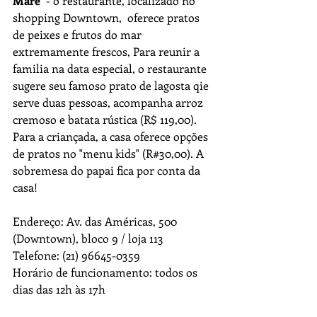
Maré  
- o restaurante, localizado no 
shopping Downtown,  oferece pratos 
de peixes e frutos do mar 
extremamente frescos, Para reunir a 
familia na data especial, o restaurante 
sugere seu famoso prato de lagosta qie 
serve duas pessoas, acompanha arroz 
cremoso e batata rústica (R$ 119,00). 
Para a criançada, a casa oferece opções 
de pratos no "menu kids" (R#30,00). A 
sobremesa do papai fica por conta da 
casa!
Endereço: Av. das Américas, 500 
(Downtown), bloco 9 / loja 113
Telefone: (21) 96645-0359
Horário de funcionamento: todos os 
dias das 12h às 17h