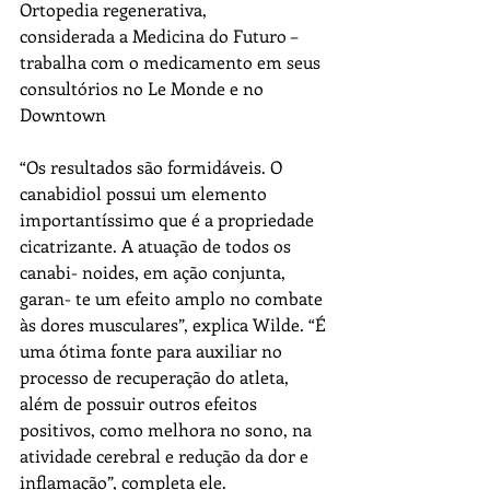
Ortopedia regenerativa,
considerada a Medicina do Futuro – 
trabalha com o medicamento em seus 
consultórios no Le Monde e no 
Downtown
“Os resultados são formidáveis. O 
canabidiol possui um elemento 
importantíssimo que é a propriedade 
cicatrizante. A atuação de todos os 
canabi- noides, em ação conjunta, 
garan- te um efeito amplo no combate 
às dores musculares”, explica Wilde. “É 
uma ótima fonte para auxiliar no 
processo de recuperação do atleta, 
além de possuir outros efeitos 
positivos, como melhora no sono, na 
atividade cerebral e redução da dor e 
inflamação”, completa ele.