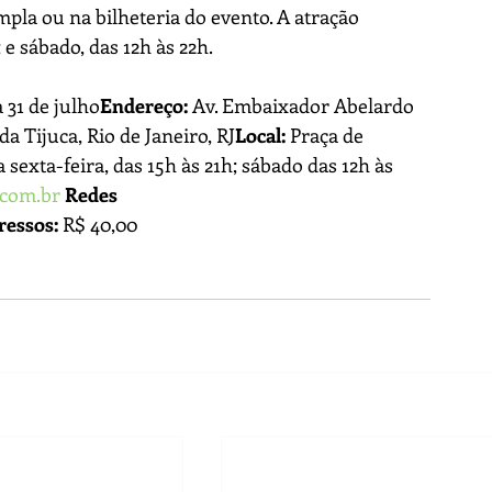
la ou na bilheteria do evento. A atração 
 e sábado, das 12h às 22h.
 31 de julho
Endereço: 
Av. Embaixador Abelardo 
a Tijuca, Rio de Janeiro, RJ
Local:
 Praça de 
sexta-feira, das 15h às 21h; sábado das 12h às 
.com.br
 Redes 
ressos:
 R$ 40,00