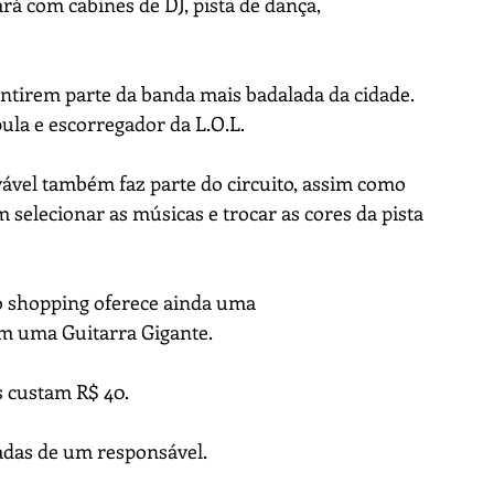
ará com cabines de DJ, pista de dança, 
tirem parte da banda mais badalada da cidade. 
ula e escorregador da L.O.L.
vel também faz parte do circuito, assim como 
selecionar as músicas e trocar as cores da pista 
 o shopping oferece ainda uma
om uma Guitarra Gigante.
s custam R$ 40.
das de um responsável. 