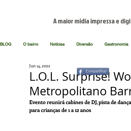
A maior mídia impressa e digi
BLOG
O bairro
Notícias
Diversão
Gastronomia
Jun 14, 2022
L.O.L. Surprise! W
Compartilhar
Metropolitano Bar
Evento reunirá cabines de DJ, pista de danç
para crianças de 1 a 12 anos