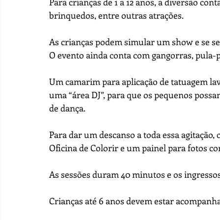
Para crianças de 1 a 12 anos, a diversão cont
brinquedos, entre outras atrações.
As crianças podem simular um show e se sen
O evento ainda conta com gangorras, pula-p
Um camarim para aplicação de tatuagem lavá
uma “área DJ”, para que os pequenos possam 
de dança. 
Para dar um descanso a toda essa agitação,
Oficina de Colorir e um painel para fotos c
As sessões duram 40 minutos e os ingresso
Crianças até 6 anos devem estar acompanha