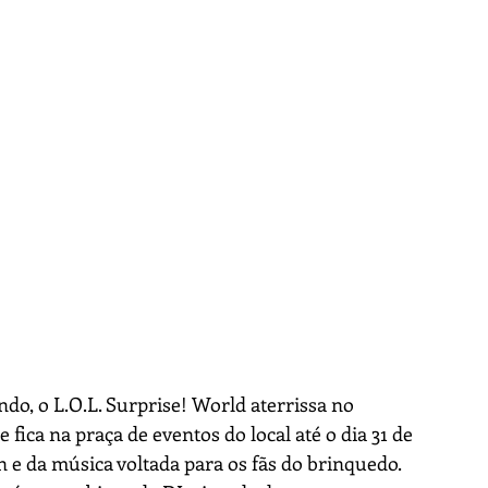
o, o L.O.L. Surprise! World aterrissa no 
fica na praça de eventos do local até o dia 31 de 
e da música voltada para os fãs do brinquedo. 