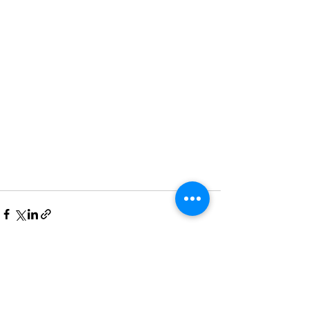
Recent Posts
See All