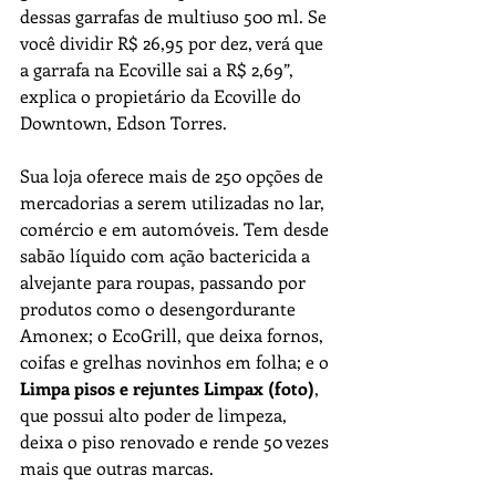
dessas garrafas de multiuso 500 ml. Se 
você dividir R$ 26,95 por dez, verá que 
a garrafa na Ecoville sai a R$ 2,69”, 
explica o propietário da Ecoville do 
Downtown, Edson Torres. 
Sua loja oferece mais de 250 opções de 
mercadorias a serem utilizadas no lar, 
comércio e em automóveis. Tem desde 
sabão líquido com ação bactericida a 
alvejante para roupas, passando por 
produtos como o desengordurante 
Amonex; o EcoGrill, que deixa fornos, 
coifas e grelhas novinhos em folha; e o 
Limpa pisos e rejuntes Limpax (foto)
, 
que possui alto poder de limpeza, 
deixa o piso renovado e rende 50 vezes 
mais que outras marcas. 