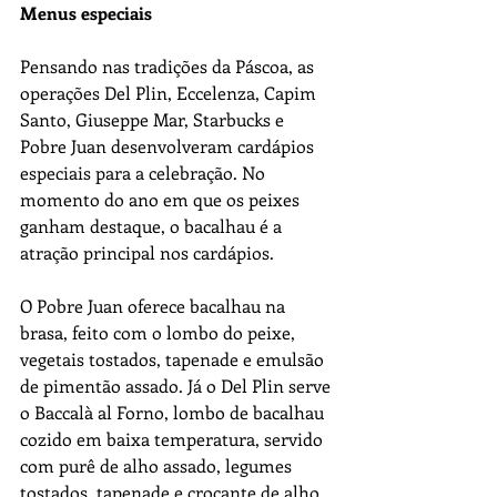
Menus especiais
Pensando nas tradições da Páscoa, as 
operações Del Plin, Eccelenza, Capim 
Santo, Giuseppe Mar, Starbucks e 
Pobre Juan desenvolveram cardápios 
especiais para a celebração. No 
momento do ano em que os peixes 
ganham destaque, o bacalhau é a 
atração principal nos cardápios. 
O Pobre Juan oferece bacalhau na 
brasa, feito com o lombo do peixe, 
vegetais tostados, tapenade e emulsão 
de pimentão assado. Já o Del Plin serve 
o Baccalà al Forno, lombo de bacalhau 
cozido em baixa temperatura, servido 
com purê de alho assado, legumes 
tostados, tapenade e crocante de alho 