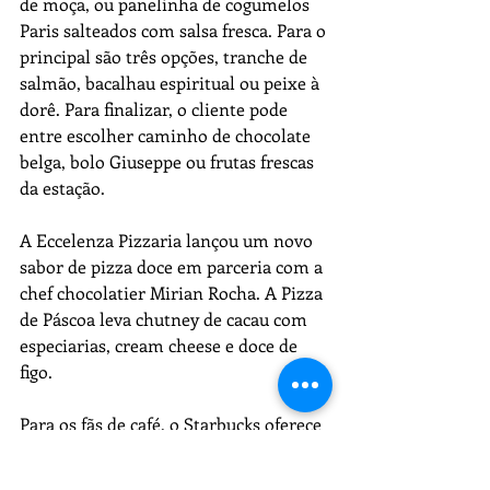
de moça, ou panelinha de cogumelos 
Paris salteados com salsa fresca. Para o 
principal são três opções, tranche de 
salmão, bacalhau espiritual ou peixe à 
dorê. Para finalizar, o cliente pode 
entre escolher caminho de chocolate 
belga, bolo Giuseppe ou frutas frescas 
da estação.
A Eccelenza Pizzaria lançou um novo 
sabor de pizza doce em parceria com a 
chef chocolatier Mirian Rocha. A Pizza 
de Páscoa leva chutney de cacau com 
especiarias, cream cheese e doce de 
figo.
Para os fãs de café, o Starbucks oferece 
o Triplo Mocha Frappuccino, uma 
bebida deliciosa a base de café, 