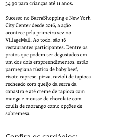
34,90 para crianças até 11 anos. 
Sucesso no BarraShopping e New York 
City Center desde 2016, a ação 
acontece pela primeira vez no 
VillageMall. Ao todo, são 16 
restaurantes participantes. Dentre os 
pratos que podem ser degustados em 
um dos dois empreendimentos, estão 
parmegiana rústico de baby beef, 
risoto caprese, pizza, ravioli de tapioca 
recheado com queijo da serra da 
canastra e até creme de tapioca com 
manga e mousse de chocolate com 
coulis de morango como opções de 
sobremesa.
Confira os cardápios
: