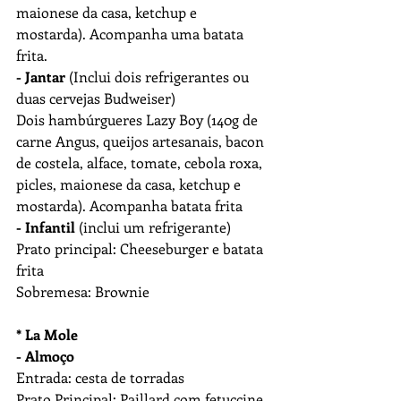
maionese da casa, ketchup e 
mostarda). Acompanha uma batata 
frita. 
- Jantar
 (Inclui dois refrigerantes ou 
duas cervejas Budweiser)
Dois hambúrgueres Lazy Boy (140g de 
carne Angus, queijos artesanais, bacon 
de costela, alface, tomate, cebola roxa, 
picles, maionese da casa, ketchup e 
mostarda). Acompanha batata frita  
- Infantil
 (inclui um refrigerante)
Prato principal: Cheeseburger e batata 
frita 
Sobremesa: Brownie
* La Mole
- Almoço
Entrada: cesta de torradas
Prato Principal: Paillard com fetuccine