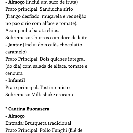
- Almoço
 (inclui um suco de fruta)
Prato principal: Sanduíche sírio 
(frango desfiado, muçarela e requeijão 
no pão sírio com alface e tomate). 
Acompanha batata chips.
Sobremesa: Churros com doce de leite
- Jantar
 (Inclui dois cafés chocolatto 
caramelo)
Prato Principal: Dois quiches integral 
(do dia) com salada de alface, tomate e 
cenoura
- Infantil
Prato principal
: 
Tostino misto
Sobremesa: Milk-shake crocante
* Cantina Buonasera
- Almoço
Entrada: Brusqueta tradicional  
Prato Principal: Pollo Funghi (filé de 