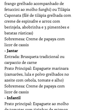
frango grelhado acompanhado de 
fetuccini ao molho funghi) ou Tilápia 
Caponata (filé de tilápia grelhada com 
creme de espinafre e arroz com 
berinjela, abobrinha e 3 pimentões e 
batatas rústicas)  
Sobremesa: Creme de papaya com 
licor de cassis  
- Jantar
Entrada: Brusqueta tradicional ou 
carpaccio de carne 
Prato Principal: Espaguete marinara 
(camarões, lula e polvo grelhados no 
azeite com cebola, tomate e alho)
Sobremesa: Creme de papaya com 
licor de cassis
- Infantil
Prato principal: Espaguete ao molho 
de tomates com tirinhas de mignon