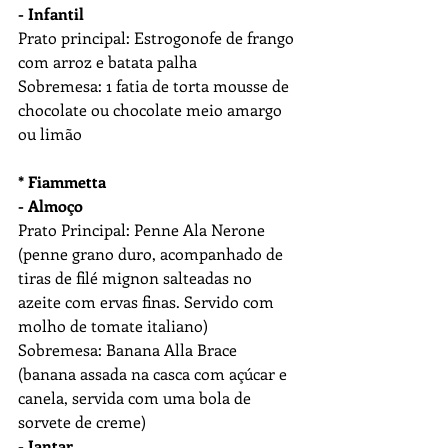
- Infantil
Prato principal: Estrogonofe de frango 
com arroz e batata palha
Sobremesa: 1 fatia de torta mousse de 
chocolate ou chocolate meio amargo 
ou limão
* Fiammetta  
- Almoço
Prato Principal: Penne Ala Nerone 
(penne grano duro, acompanhado de 
tiras de filé mignon salteadas no 
azeite com ervas finas. Servido com 
molho de tomate italiano)
Sobremesa: Banana Alla Brace 
(banana assada na casca com açúcar e 
canela, servida com uma bola de 
sorvete de creme)
- Jantar