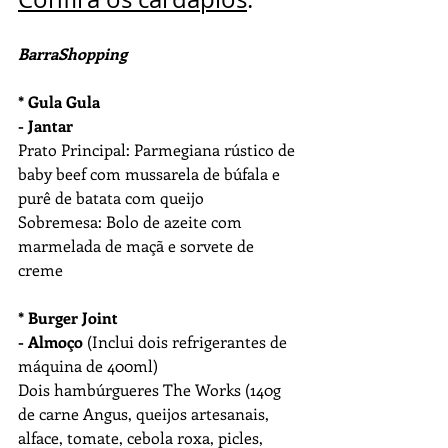
BarraShopping
* Gula Gula
- Jantar
Prato Principal: Parmegiana rústico de 
baby beef com mussarela de búfala e 
purê de batata com queijo
Sobremesa: Bolo de azeite com 
marmelada de maçã e sorvete de 
creme
* Burger Joint
- Almoço
 (Inclui dois refrigerantes de 
máquina de 400ml)
Dois hambúrgueres The Works (140g 
de carne Angus, queijos artesanais, 
alface, tomate, cebola roxa, picles, 