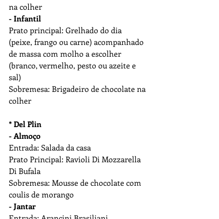
na colher
- Infantil
Prato principal: Grelhado do dia 
(peixe, frango ou carne) acompanhado 
de massa com molho a escolher 
(branco, vermelho, pesto ou azeite e 
sal)
Sobremesa: Brigadeiro de chocolate na 
colher
* Del Plin
- Almoço
Entrada: Salada da casa
Prato Principal: Ravioli Di Mozzarella 
Di Bufala
Sobremesa: Mousse de chocolate com 
coulis de morango
- Jantar
Entrada: Arancini Brasiliani