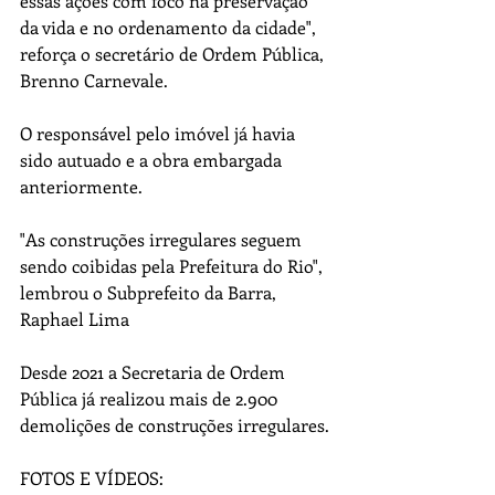
essas ações com foco na preservação 
da vida e no ordenamento da cidade", 
reforça o secretário de Ordem Pública, 
Brenno Carnevale.
O responsável pelo imóvel já havia 
sido autuado e a obra embargada 
anteriormente.
"As construções irregulares seguem 
sendo coibidas pela Prefeitura do Rio", 
lembrou o Subprefeito da Barra, 
Raphael Lima
Desde 2021 a Secretaria de Ordem 
Pública já realizou mais de 2.900 
demolições de construções irregulares.
FOTOS E VÍDEOS: 