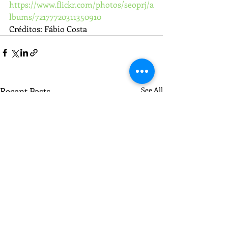
https://www.flickr.com/photos/seoprj/a
lbums/72177720311350910
Créditos: Fábio Costa
Recent Posts
See All