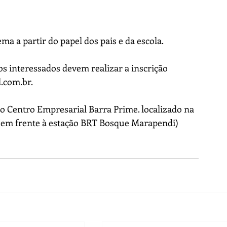
tema a partir do papel dos pais e da escola. 
 os interessados devem realizar a inscrição 
.com.br.
no Centro Empresarial Barra Prime. localizado na 
(em frente à estação BRT Bosque Marapendi)