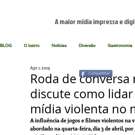
A maior mídia impressa e digi
BLOG
O bairro
Notícias
Diversão
Gastronomia
Apr 1, 2019
Roda de conversa 
Compartilhar
discute como lida
mídia violenta no
A influência de jogos e filmes violentos na v
abordado na quarta-feira, dia 3 de abril, po