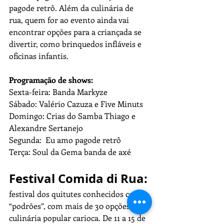
pagode retrô. Além da culinária de 
rua, quem for ao evento ainda vai 
encontrar opções para a criançada se 
divertir, como brinquedos infláveis e 
oficinas infantis.
Programação de shows:
Sexta-feira: Banda Markyze
Sábado: Valério Cazuza e Five Minuts
Domingo: Crias do Samba Thiago e 
Alexandre Sertanejo
Segunda:  Eu amo pagode retrô
Terça: Soul da Gema banda de axé
Festival Comida di Rua: 
festival dos quitutes conhecidos como 
“podrões”, com mais de 30 opções da 
culinária popular carioca. De 11 a 15 de 