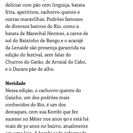
deliciar com pão com linguiça, batata 
frita, aperitivos, cachorro-quente e 
outras maravilhas. Podrões famosos 
de diversos bairros do Rio, como a 
batata de Marechal Hermes, a carne de 
sol do Baixinho de Bangu e o acarajé 
da Lenaide são presença garantida na 
edição do festival, sem falar do 
Churros do Gatão, de Arraial do Cabo, 
e o Ducara pão de alho.
Novidade
Nessa edição, o cachorro-quente do 
Gaúcho, um dos podrões mais 
conhecidos do Rio, é um dos 
destaques, com sua Kombi que fez 
sucesso no Méier nos anos 90 e está há 
mais de 30 anos no bairro, atualmente 
em uma loja. A kombi toda reformada 