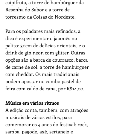
caipifruta, a torre de hambúrguer da 
Resenha do Sabor e a torre de 
torresmo da Coisas do Nordeste.
Para os paladares mais refinados, a 
dica é experimentar o japonês no 
palito: 30cm de delícias orientais, e o 
drink de gin neon com glitter. Outras 
opções são a barca de churrasco, barca 
de carne de sol, a torre de hambúrguer 
com cheddar. Os mais tradicionais 
podem apostar no combo pastel de 
feira com caldo de cana, por R$14,00. 
Música em vários ritmos 
A edição conta, também, com atrações 
musicais de vários estilos, para 
comemorar os 4 anos do festival: rock, 
samba, pagode, axé, sertanejo e 