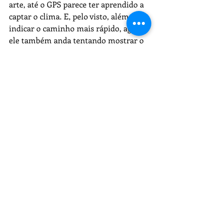
arte, até o GPS parece ter aprendido a 
captar o clima. E, pelo visto, além de 
indicar o caminho mais rápido, agora 
ele também anda tentando mostrar o 
mais seguro.
Recent Posts
See All