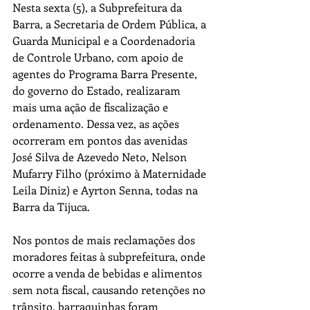
Nesta sexta (5), a Subprefeitura da 
Barra, a Secretaria de Ordem Pública, a 
Guarda Municipal e a Coordenadoria 
de Controle Urbano, com apoio de 
agentes do Programa Barra Presente, 
do governo do Estado, realizaram 
mais uma ação de fiscalização e 
ordenamento. Dessa vez, as ações 
ocorreram em pontos das avenidas 
José Silva de Azevedo Neto, Nelson 
Mufarry Filho (próximo à Maternidade 
Leila Diniz) e Ayrton Senna, todas na 
Barra da Tijuca.
Nos pontos de mais reclamações dos 
moradores feitas à subprefeitura, onde 
ocorre a venda de bebidas e alimentos 
sem nota fiscal, causando retenções no 
trânsito, barraquinhas foram 