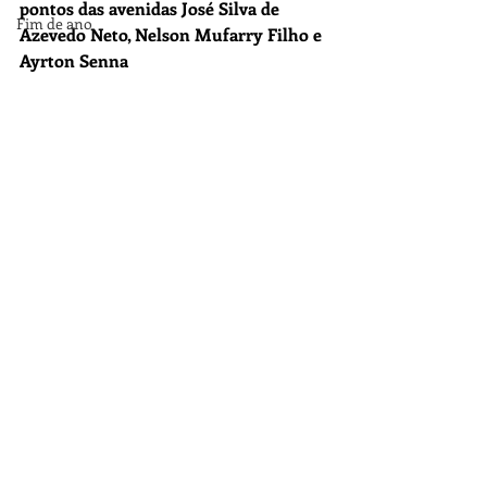
pontos das avenidas José Silva de 
Fim de ano
Azevedo Neto, Nelson Mufarry Filho e 
Ayrton Senna