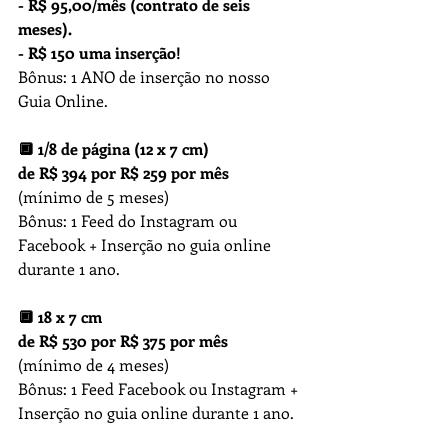
- R$ 95,00/mês (contrato de seis 
meses).
- R$ 150 uma inserção!
Bônus: 1 ANO de inserção no nosso 
Guia Online.
🔲 1/8 de página (12 x 7 cm)
de R$ 394 por R$ 259 por mês 
(mínimo de 5 meses)
Bônus: 1 Feed do Instagram ou 
Facebook + Inserção no guia online 
durante 1 ano.
🔲 18 x 7 cm 
de R$ 530 por R$ 375 por mês 
(mínimo de 4 meses)
Bônus: 1 Feed Facebook ou Instagram + 
Inserção no guia online durante 1 ano.