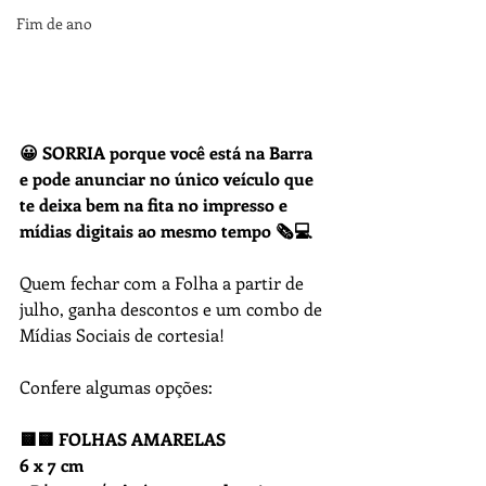
Fim de ano
😀 SORRIA porque você está na Barra 
e pode anunciar no único veículo que 
te deixa bem na fita no impresso e 
mídias digitais ao mesmo tempo 🗞💻 
Quem fechar com a Folha a partir de 
julho, ganha descontos e um combo de 
Mídias Sociais de cortesia!
Confere algumas opções:
🟨🟨 FOLHAS AMARELAS
6 x 7 cm