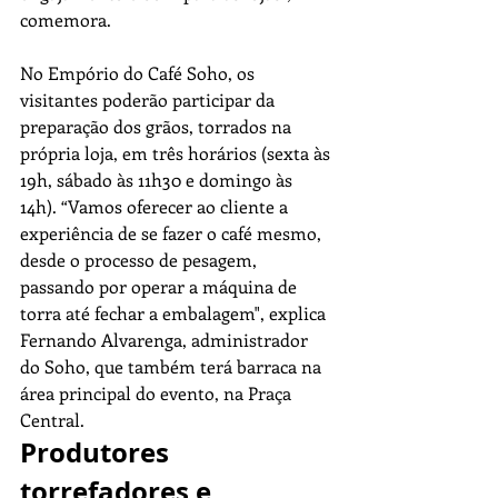
comemora.
No Empório do Café Soho, os 
visitantes poderão participar da 
preparação dos grãos, torrados na 
própria loja, em três horários (sexta às 
19h, sábado às 11h30 e domingo às 
14h). “Vamos oferecer ao cliente a 
experiência de se fazer o café mesmo, 
desde o processo de pesagem, 
passando por operar a máquina de 
torra até fechar a embalagem", explica 
Fernando Alvarenga, administrador 
do Soho, que também terá barraca na 
área principal do evento, na Praça 
Central. 
Produtores 
torrefadores e 