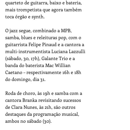
quarteto de guitarra, baixo e bateria, 
mais trompetista que agora também 
toca órgão e synth.
O jazz segue, combinado a MPB, 
samba, blues e releituras pop, com o 
guitarrista Felipe Pinaud e a cantora a 
multi-instrumentista Luciana Lazzulli 
(sábado, 30, 17h), Galante Trio e a 
banda do baterista Mac Willian 
Caetano – respectivamente 16h e 18h 
do domingo, dia 31. 
Roda de choro, às 19h e samba com a 
cantora Branka revisitando sucessos 
de Clara Nunes, às 21h, são outros 
destaques da programação musical, 
ambos no sábado (30).