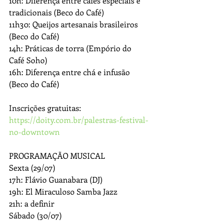
10h: Diferença entre cafés especiais e 
tradicionais (Beco do Café)
11h30: Queijos artesanais brasileiros 
(Beco do Café)
14h: Práticas de torra (Empório do 
Café Soho)
16h: Diferença entre chá e infusão 
(Beco do Café)
Inscrições gratuitas: 
https://doity.com.br/palestras-festival-
no-downtown
PROGRAMAÇÃO MUSICAL
Sexta (29/07)
17h: Flávio Guanabara (DJ)
19h: El Miraculoso Samba Jazz
21h: a definir
Sábado (30/07)