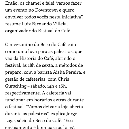
Então, os chamei e falei ‘vamos fazer 
um evento no Downtown e quero 
envolver todos vocês nesta iniciativa’’, 
resume Luiz Fernando Villela, 
organizador do Festival do Café.
O mezzanino do Beco do Café caiu 
como uma luva para as palestras, que 
vão da História do Café, abrindo o 
festival, às 18h de sexta, a métodos de 
preparo, com a barista Aisha Pereira, e 
gestão de cafeterias, com Chris 
Gursching – sábado, 14h e 16h, 
respectivamente. A cafeteria vai 
funcionar em horários extras durante 
o festival. “Vamos deixar a loja aberta 
durante as palestras”, explica Jorge 
Lage, sócio do Beco do Café. “Esse 
engajamento é bom para as lojas”, 