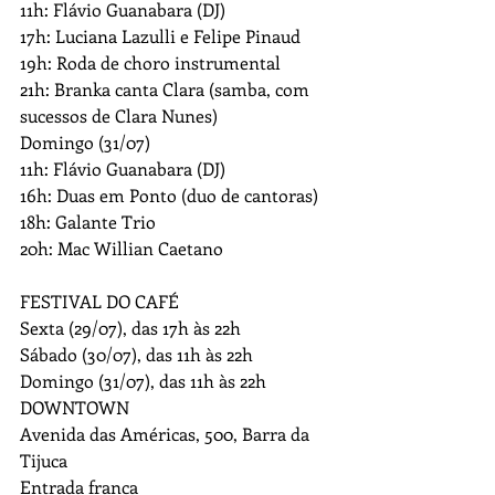
11h: Flávio Guanabara (DJ)
17h: Luciana Lazulli e Felipe Pinaud
19h: Roda de choro instrumental
21h: Branka canta Clara (samba, com 
sucessos de Clara Nunes)
Domingo (31/07)
11h: Flávio Guanabara (DJ)
16h: Duas em Ponto (duo de cantoras)
18h: Galante Trio
20h: Mac Willian Caetano
FESTIVAL DO CAFÉ
Sexta (29/07), das 17h às 22h
Sábado (30/07), das 11h às 22h
Domingo (31/07), das 11h às 22h
DOWNTOWN
Avenida das Américas, 500, Barra da 
Tijuca
Entrada franca