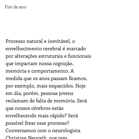
Fim de ano
Processo natural e inevitável, o 
envelhecimento cerebral é marcado 
por 
a
lterações estruturais e funcionais 
que impactam nossa cognição, 
memória e comportamento. 
A
medida que os 
a
nos passam ficamos, 
por exemplo, mais esquecidos. Hoje 
em dia, porém, pessoas jovens 
reclamam de falta de memória. Será 
que nossos cérebros estão 
envelhecendo mais rápido? Será 
possível frear esse processo? 
Conversamos com o neurologista 
Christian Neurath, que tem 