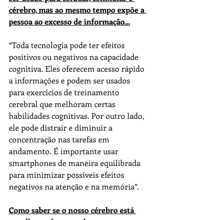
cérebro, mas 
a
o mesmo tempo expõe 
a
pessoa 
a
o excesso de informação...
“Toda tecnologia pode ter efeitos 
positivos ou negativos na capacidade 
cognitiva. Eles oferecem 
a
cesso rápido 
a
 informações e podem ser usados 
para exercícios de treinamento 
cerebral que melhoram certas 
habilidades cognitivas. Por outro lado, 
ele pode distrair e diminuir 
a
concentração nas tarefas em 
a
ndamento. É importante usar 
smartphones de maneira equilibrada 
para minimizar possíveis efeitos 
negativos na 
a
tenção e na memória”.
Como saber se o nosso cérebro está 