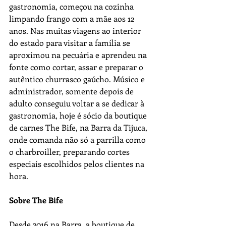
gastronomia, começou na cozinha 
limpando frango com a mãe aos 12 
anos. Nas muitas viagens ao interior 
do estado para visitar a família se 
aproximou na pecuária e aprendeu na 
fonte como cortar, assar e preparar o 
autêntico churrasco gaúcho. Músico e 
administrador, somente depois de 
adulto conseguiu voltar a se dedicar à 
gastronomia, hoje é sócio da boutique 
de carnes The Bife, na Barra da Tijuca, 
onde comanda não só a parrilla como 
o charbroiller, preparando cortes 
especiais escolhidos pelos clientes na 
hora.
Sobre The Bife
Desde 2016 na Barra, a boutique de 