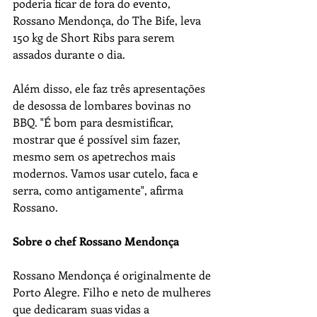
poderia ficar de fora do evento, 
Rossano Mendonça, do The Bife, leva 
150 kg de Short Ribs para serem 
assados durante o dia. 
Além disso, ele faz três apresentações 
de desossa de lombares bovinas no 
BBQ. "É bom para desmistificar, 
mostrar que é possível sim fazer, 
mesmo sem os apetrechos mais 
modernos. Vamos usar cutelo, faca e 
serra, como antigamente", afirma 
Rossano.
Sobre o chef Rossano Mendonça
Rossano Mendonça é originalmente de 
Porto Alegre. Filho e neto de mulheres 
que dedicaram suas vidas a 