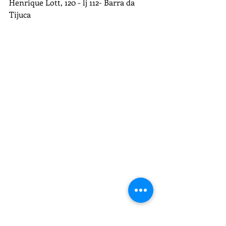
Henrique Lott, 120 - lj 112- Barra da 
Tijuca