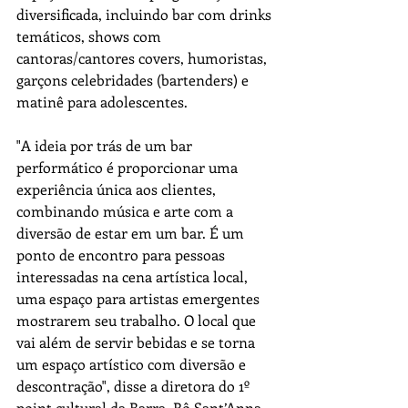
diversificada, incluindo bar com drinks 
temáticos, shows com 
cantoras/cantores covers, humoristas, 
garçons celebridades (bartenders) e 
matinê para adolescentes.
"A ideia por trás de um bar 
performático é proporcionar uma 
experiência única aos clientes, 
combinando música e arte com a 
diversão de estar em um bar. É um 
ponto de encontro para pessoas 
interessadas na cena artística local, 
uma espaço para artistas emergentes 
mostrarem seu trabalho. O local que 
vai além de servir bebidas e se torna  
um espaço artístico com diversão e 
descontração", disse a diretora do 1º 
point cultural da Barra, Rô Sant’Anna.