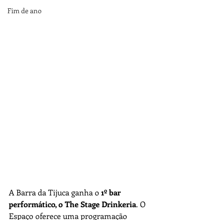
Fim de ano
A Barra da Tijuca ganha o 
1º bar 
performático, o The Stage Drinkeria
. O 
Espaço oferece uma programação 