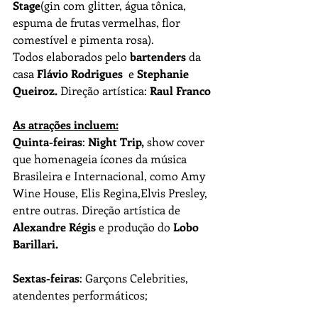
Stage
(gin com glitter, água tônica, 
espuma de frutas vermelhas, flor 
comestível e pimenta rosa). 
Todos elaborados pelo 
bartenders 
da 
casa 
Flávio Rodrigues
  e 
Stephanie 
Queiroz. 
Direção artística: 
Raul Franco
As atrações incluem:
Quinta-feiras
: 
Night Trip,
 show cover 
que homenageia ícones da música 
Brasileira e Internacional, como Amy 
Wine House, Elis Regina,Elvis Presley, 
entre outras. Direção artística de 
Alexandre Régis
 e produção do
 Lobo 
Barillari.
Sextas-feiras
: Garçons Celebrities, 
atendentes performáticos;