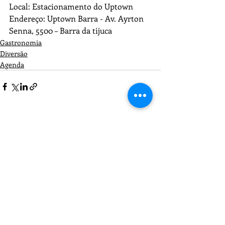
Local: Estacionamento do Uptown
Endereço: Uptown Barra - Av. Ayrton 
Senna, 5500 – Barra da tijuca
Gastronomia
Diversão
Agenda
Recent Posts
See All