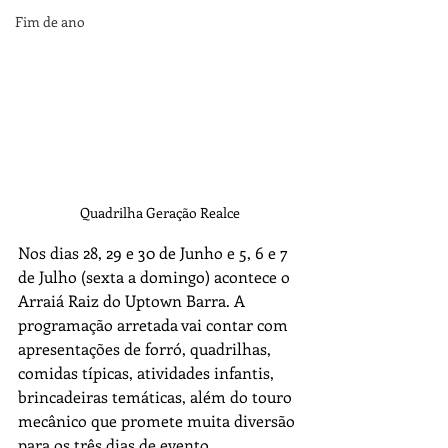
Fim de ano
Quadrilha Geração Realce
Nos dias 28, 29 e 30 de Junho e 5, 6 e 7 
de Julho (sexta a domingo) acontece o 
Arraiá Raiz do Uptown Barra. A 
programação arretada vai contar com 
apresentações de forró, quadrilhas, 
comidas típicas, atividades infantis, 
brincadeiras temáticas, além do touro 
mecânico que promete muita diversão 
para os três dias de evento. 